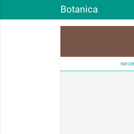
Botanica
INFOR