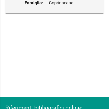
Famiglia:
Coprinaceae
Riferimenti bibliografici online: