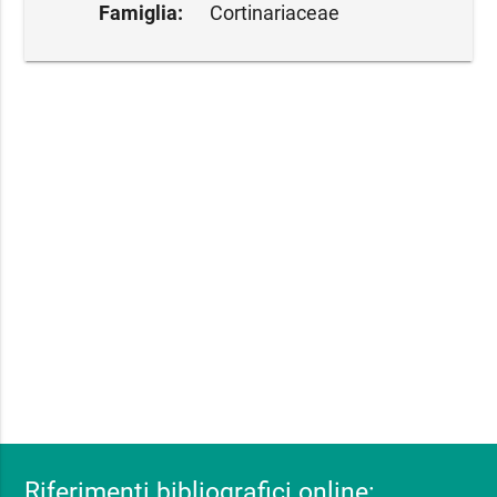
Famiglia:
Cortinariaceae
Riferimenti bibliografici online: