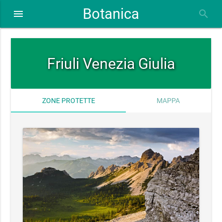
Botanica
close
menu
search
Friuli Venezia Giulia
ZONE PROTETTE
MAPPA