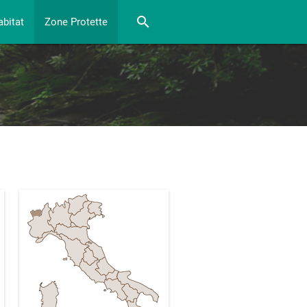
close
search
abitat
Zone Protette