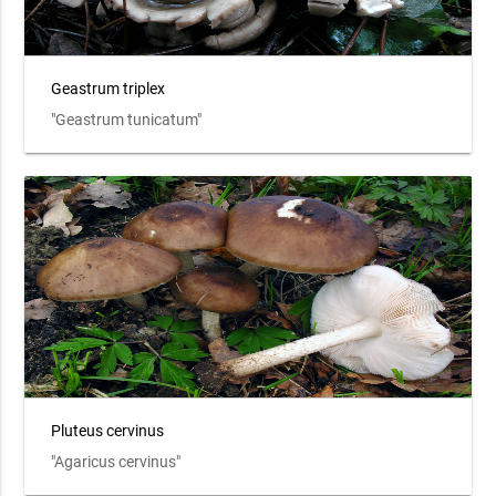
Geastrum triplex
"Geastrum tunicatum"
Pluteus cervinus
"Agaricus cervinus"