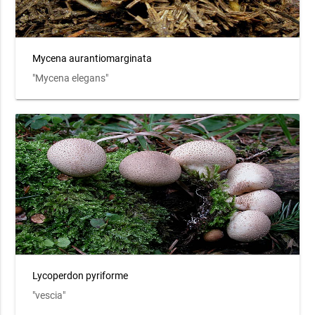
Mycena aurantiomarginata
"Mycena elegans"
Lycoperdon pyriforme
"vescia"