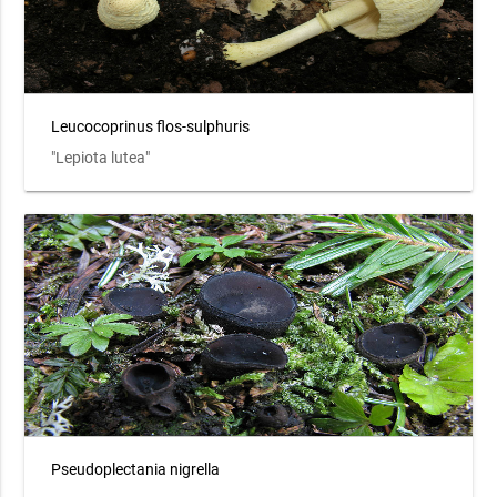
Leucocoprinus flos-sulphuris
"Lepiota lutea"
Pseudoplectania nigrella