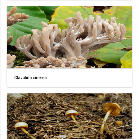
Clavulina cinerea