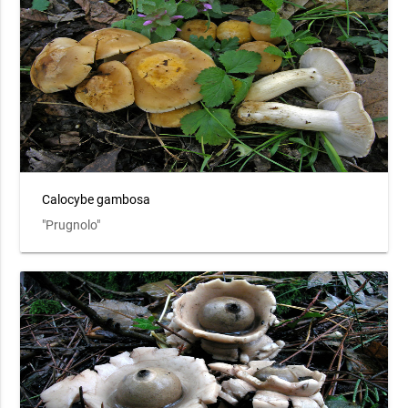
Calocybe gambosa
"Prugnolo"