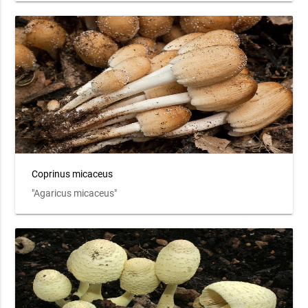
Coprinus micaceus
"Agaricus micaceus"